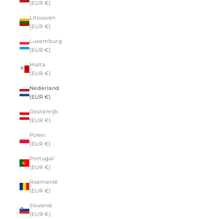
(EUR €)
Litouwen
(EUR €)
Luxemburg
(EUR €)
Malta
(EUR €)
Nederland
(EUR €)
Oostenrijk
(EUR €)
Polen
(EUR €)
Portugal
(EUR €)
Roemenië
(EUR €)
Slovenië
(EUR €)