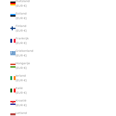
Duitsland
(EUR €)
Estland
(EUR €)
Finland
(EUR €)
Frankrijk
(EUR €)
Griekenland
(EUR €)
Hongarije
(EUR €)
Ierland
(EUR €)
Italië
(EUR €)
Kroatië
(EUR €)
Letland