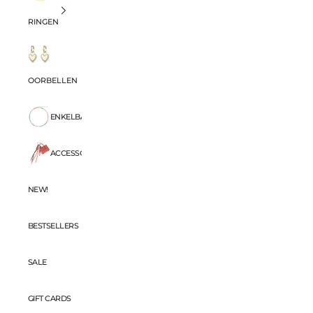
RINGEN
OORBELLEN
ENKELBANDJES
ACCESSORIES
NEW!
BESTSELLERS
SALE
GIFT CARDS