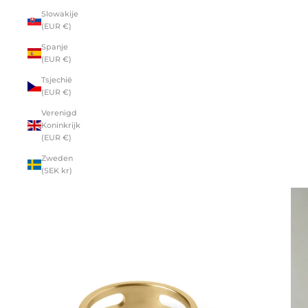
Slowakije
(EUR €)
Spanje
(EUR €)
Tsjechië
(EUR €)
Verenigd
Koninkrijk
(EUR €)
Zweden
(SEK kr)