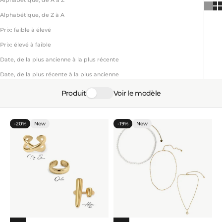
Alphabétique, de A à Z
Alphabétique, de Z à A
Prix: faible à élevé
Prix: élevé à faible
Date, de la plus ancienne à la plus récente
Date, de la plus récente à la plus ancienne
Produit
Voir le modèle
-20%
New
-19%
New