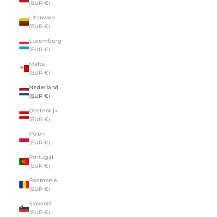
(EUR €)
Litouwen
(EUR €)
Luxemburg
(EUR €)
Malta
(EUR €)
Nederland
(EUR €)
Oostenrijk
(EUR €)
Polen
(EUR €)
Portugal
(EUR €)
Roemenië
(EUR €)
Slovenië
(EUR €)