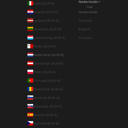
Nederlands
Italië (EUR €)
Taal
Kroatië (EUR €)
Nederlands
Letland (EUR €)
Deutsch
Litouwen (EUR €)
English
Luxemburg (EUR €)
Français
Malta (EUR €)
Nederland (EUR €)
Oostenrijk (EUR €)
Polen (EUR €)
Portugal (EUR €)
Roemenië (EUR €)
Slovenië (EUR €)
Slowakije (EUR €)
Spanje (EUR €)
Tsjechië (EUR €)