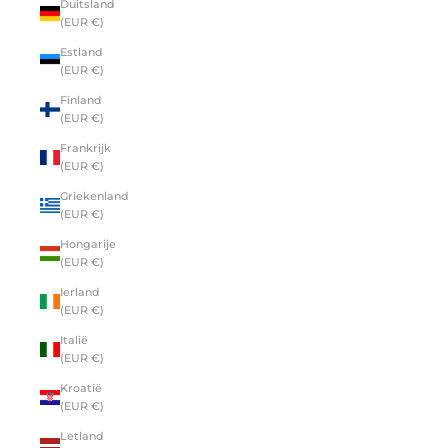
Duitsland
(EUR €)
Estland
(EUR €)
Finland
(EUR €)
Frankrijk
(EUR €)
Griekenland
(EUR €)
Hongarije
(EUR €)
Ierland
(EUR €)
Italië
(EUR €)
Kroatië
(EUR €)
Letland