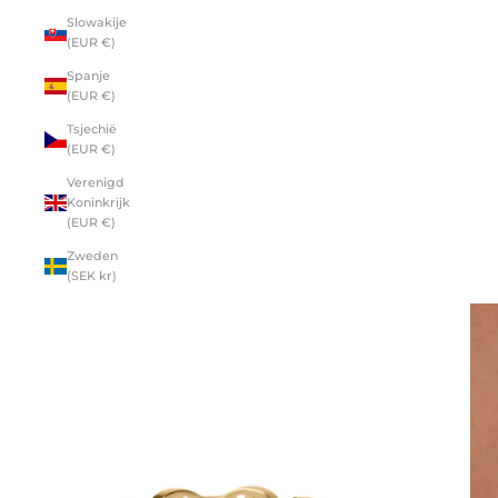
Slowakije
(EUR €)
Spanje
(EUR €)
Tsjechië
(EUR €)
Verenigd
Koninkrijk
(EUR €)
Zweden
(SEK kr)