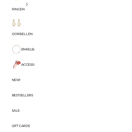
RINGEN
OORBELLEN
ENKELBANDJES
ACCESSORIES
NEW!
BESTSELLERS
SALE
GIFT CARDS