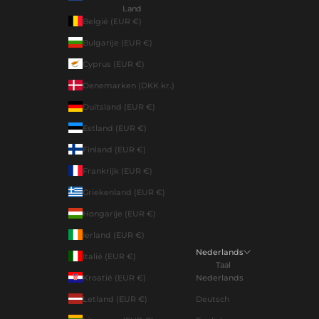
Land
België (EUR €)
Bulgarije (EUR €)
Cyprus (EUR €)
Denemarken (DKK kr.)
Duitsland (EUR €)
Estland (EUR €)
Finland (EUR €)
Frankrijk (EUR €)
Griekenland (EUR €)
Hongarije (EUR €)
Ierland (EUR €)
Nederlands
Italië (EUR €)
Taal
Kroatië (EUR €)
Nederlands
Letland (EUR €)
Deutsch