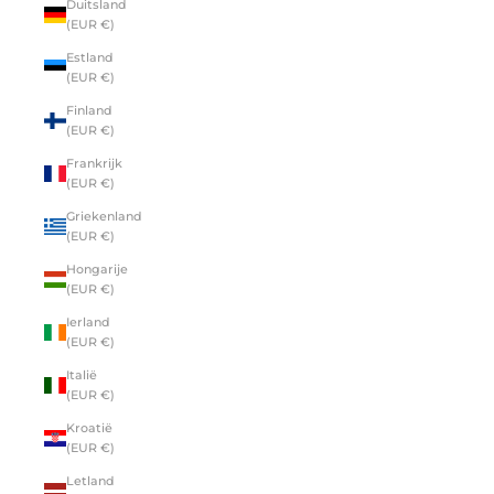
Duitsland
(EUR €)
Estland
(EUR €)
Finland
(EUR €)
Frankrijk
(EUR €)
Griekenland
(EUR €)
Hongarije
(EUR €)
Ierland
(EUR €)
Italië
(EUR €)
Kroatië
(EUR €)
Letland