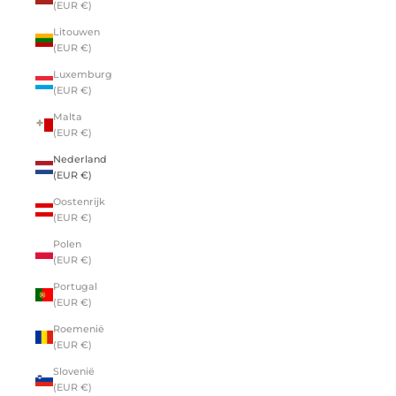
(EUR €)
Litouwen
(EUR €)
Luxemburg
(EUR €)
Malta
(EUR €)
Nederland
(EUR €)
Oostenrijk
(EUR €)
Polen
(EUR €)
Portugal
(EUR €)
Roemenië
(EUR €)
Slovenië
(EUR €)