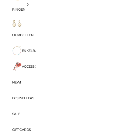
RINGEN
OORBELLEN
ENKELBANDJES
ACCESSORIES
NEW!
BESTSELLERS
SALE
GIFT CARDS