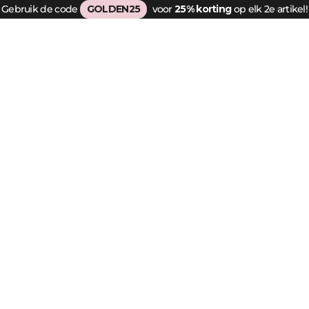
Gebruik de code
GOLDEN25
voor
25% korting
op elk 2e artikel!