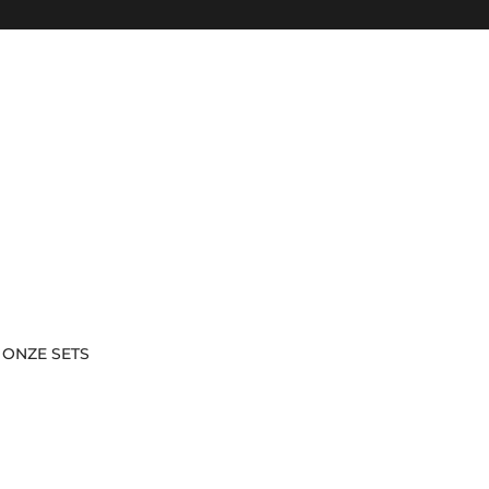
Naar inhoud
 ONZE SETS