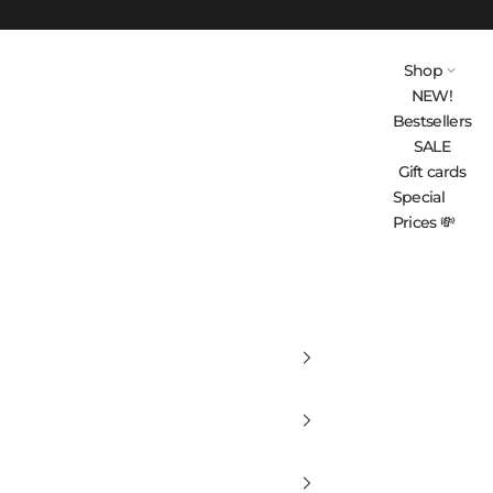
Shop
NEW!
Bestsellers
SALE
Gift cards
Special
Prices 💸