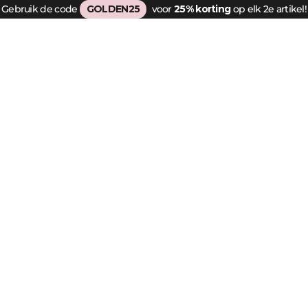
Gebruik de code
GOLDEN25
voor
25% korting
op elk 2e artikel!