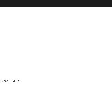
Naar inhoud
 ONZE SETS