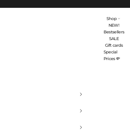
Shop
NEW!
Bestsellers
SALE
Gift cards
Special
Prices 💸