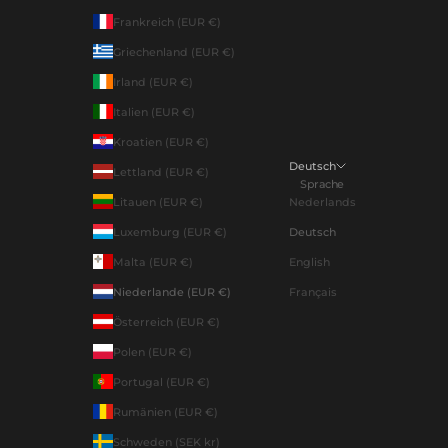
Frankreich (EUR €)
Griechenland (EUR €)
Irland (EUR €)
Italien (EUR €)
Kroatien (EUR €)
Deutsch
Lettland (EUR €)
Sprache
Litauen (EUR €)
Nederlands
Luxemburg (EUR €)
Deutsch
Malta (EUR €)
English
Niederlande (EUR €)
Français
Österreich (EUR €)
Polen (EUR €)
Portugal (EUR €)
Rumänien (EUR €)
Schweden (SEK kr)