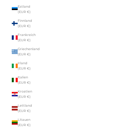
Estland
(EUR €)
Finnland
(EUR €)
Frankreich
(EUR €)
Griechenland
(EUR €)
Irland
(EUR €)
Italien
(EUR €)
Kroatien
(EUR €)
Lettland
(EUR €)
Litauen
(EUR €)