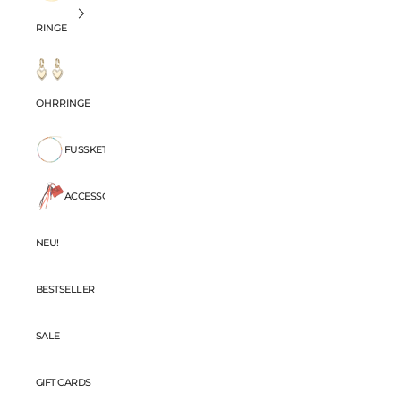
RINGE
OHRRINGE
FUSSKETTCHEN
ACCESSORIES
NEU!
BESTSELLER
SALE
GIFT CARDS