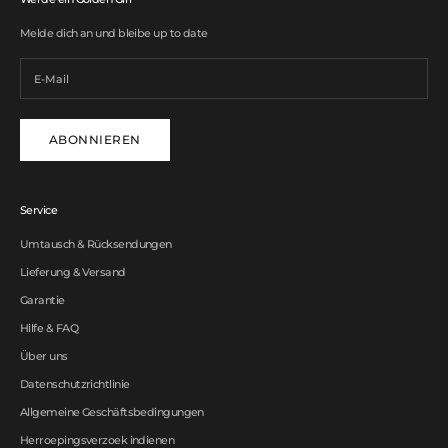
Melde dich an und bleibe up to date
ABONNIEREN
Service
Umtausch & Rücksendungen
Lieferung & Versand
Garantie
Hilfe & FAQ
Über uns
Datenschutzrichtlinie
Allgemeine Geschäftsbedingungen
Herroepingsverzoek indienen