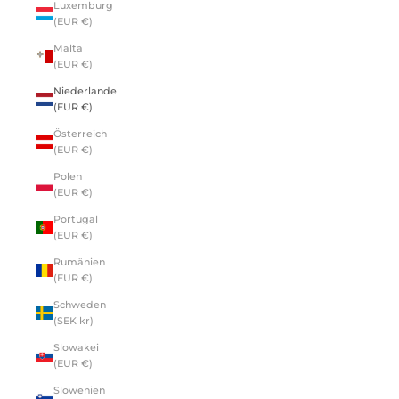
Luxemburg
(EUR €)
Malta
(EUR €)
Niederlande
(EUR €)
Österreich
(EUR €)
Polen
(EUR €)
Portugal
(EUR €)
Rumänien
(EUR €)
Schweden
(SEK kr)
Slowakei
(EUR €)
Slowenien