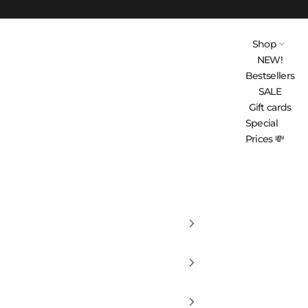
Shop
NEW!
Bestsellers
SALE
Gift cards
Special
Prices 💸