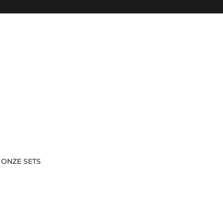
Passer au contenu
 ONZE SETS