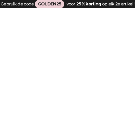
Gebruik de code
GOLDEN25
voor
25% korting
op elk 2e artikel!