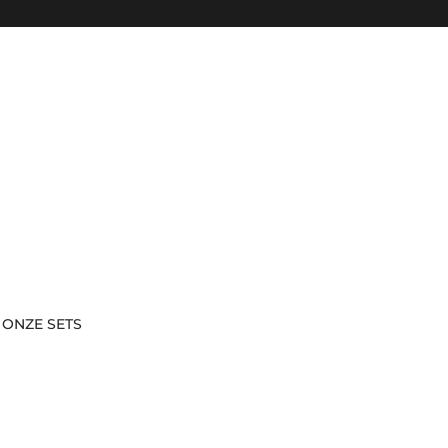
Passer au contenu
 ONZE SETS