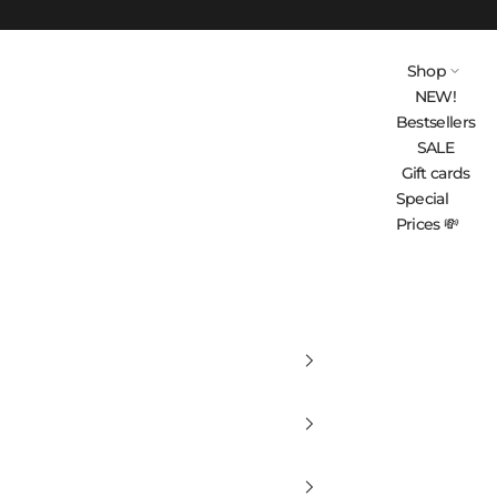
Shop
NEW!
Bestsellers
SALE
Gift cards
Special
Prices 💸