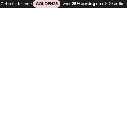
Gebruik de code
GOLDEN25
voor
25% korting
op elk 2e artikel!