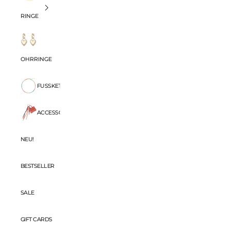
RINGE
OHRRINGE
FUSSKETTCHEN
ACCESSORIES
NEU!
BESTSELLER
SALE
GIFT CARDS