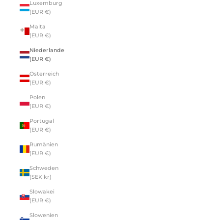
Luxemburg
(EUR €)
Malta
(EUR €)
Niederlande
(EUR €)
Österreich
(EUR €)
Polen
(EUR €)
Portugal
(EUR €)
Rumänien
(EUR €)
Schweden
(SEK kr)
Slowakei
(EUR €)
Slowenien