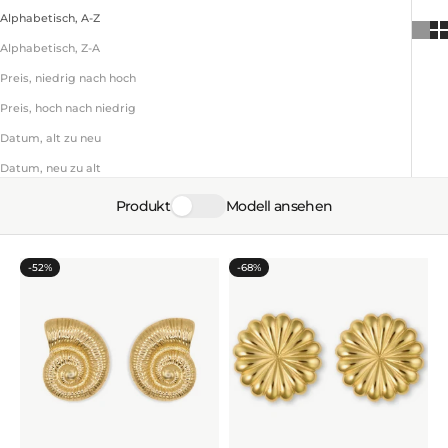
Alphabetisch, A-Z
Alphabetisch, Z-A
Preis, niedrig nach hoch
Preis, hoch nach niedrig
Datum, alt zu neu
Datum, neu zu alt
Produkt
Modell ansehen
-52%
-68%