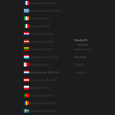
Frankreich (EUR €)
Griechenland (EUR €)
Irland (EUR €)
Italien (EUR €)
Kroatien (EUR €)
Deutsch
Lettland (EUR €)
Sprache
Litauen (EUR €)
Nederlands
Luxemburg (EUR €)
Deutsch
Malta (EUR €)
English
Niederlande (EUR €)
Français
Österreich (EUR €)
Polen (EUR €)
Portugal (EUR €)
Rumänien (EUR €)
Schweden (SEK kr)