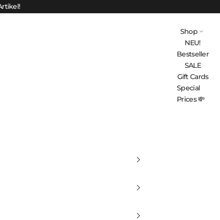
rtikel!
Shop
NEU!
Bestseller
SALE
Gift Cards
Special
Prices 💸