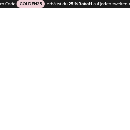
em Code
GOLDEN25
erhältst du
25 % Rabatt
auf jeden zweiten A